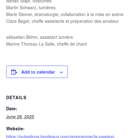
Adrian Stapf, costumes
Martin Schwarz, lumières
Marie Steiner, dramaturgie, collaboration à la mise en scène
Clara Baget, cheffe assistante et préparation des amateur
sébastien Böhm, assistant lumière
Marine Thoreau La Salle, cheffe de chant
Add to calendar
DETAILS
Date:
June 28, 2025
Website:
https://pulsations-bordeaux.com/programme/la-passion-