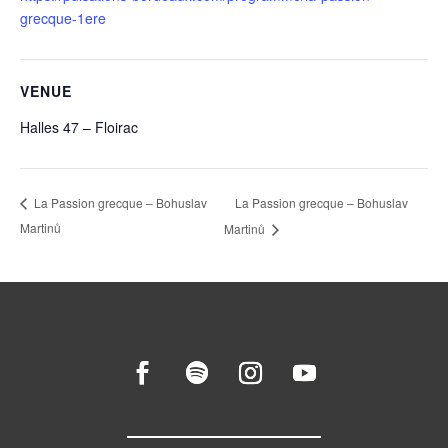
grecque-1ere
VENUE
Halles 47 – Floirac
La Passion grecque – Bohuslav
La Passion grecque – Bohuslav
Martinů
Martinů