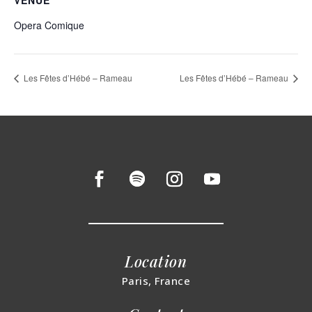
VENUE
Opera Comique
Les Fêtes d’Hébé – Rameau
Les Fêtes d’Hébé – Rameau
Location
Paris, France