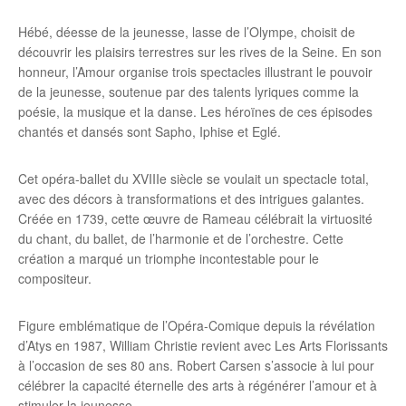
Hébé, déesse de la jeunesse, lasse de l’Olympe, choisit de
découvrir les plaisirs terrestres sur les rives de la Seine. En son
honneur, l’Amour organise trois spectacles illustrant le pouvoir
de la jeunesse, soutenue par des talents lyriques comme la
poésie, la musique et la danse. Les héroïnes de ces épisodes
chantés et dansés sont Sapho, Iphise et Eglé.
Cet opéra-ballet du XVIIIe siècle se voulait un spectacle total,
avec des décors à transformations et des intrigues galantes.
Créée en 1739, cette œuvre de Rameau célébrait la virtuosité
du chant, du ballet, de l’harmonie et de l’orchestre. Cette
création a marqué un triomphe incontestable pour le
compositeur.
Figure emblématique de l’Opéra-Comique depuis la révélation
d’Atys en 1987, William Christie revient avec Les Arts Florissants
à l’occasion de ses 80 ans. Robert Carsen s’associe à lui pour
célébrer la capacité éternelle des arts à régénérer l’amour et à
stimuler la jeunesse.