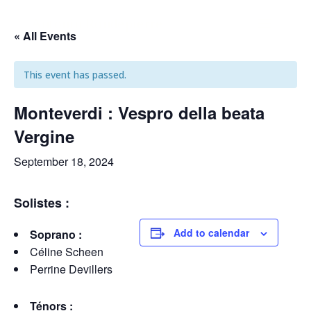
Antonin Rondepierre
« All Events
This event has passed.
Monteverdi : Vespro della beata
Vergine
September 18, 2024
Solistes :
Add to calendar
Soprano :
Céline Scheen
Perrine Devillers
Ténors :