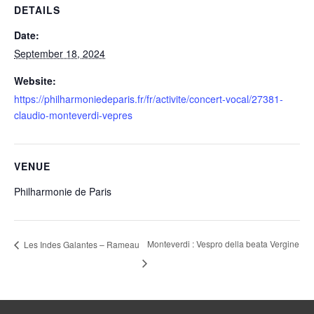
DETAILS
Date:
September 18, 2024
Website:
https://philharmoniedeparis.fr/fr/activite/concert-vocal/27381-
claudio-monteverdi-vepres
VENUE
Philharmonie de Paris
Monteverdi : Vespro della beata Vergine
Les Indes Galantes – Rameau