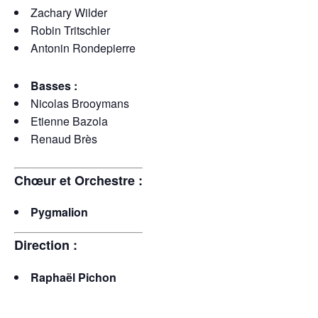
Zachary Wilder
Robin Tritschler
Antonin Rondepierre
Basses :
Nicolas Brooymans
Etienne Bazola
Renaud Brès
Chœur et Orchestre :
Pygmalion
Direction :
Raphaël Pichon