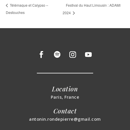
Festival du Haut Limousin : ADAMI
Télémaque et Calypso –
Destouches
2024
Location
Paris, France
Contact
antonin.rondepierre@gmail.com