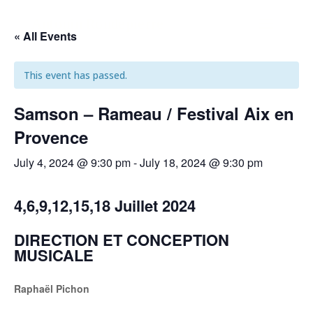
Antonin Rondepierre
« All Events
This event has passed.
Samson – Rameau / Festival Aix en
Provence
July 4, 2024 @ 9:30 pm
-
July 18, 2024 @ 9:30 pm
4,6,9,12,15,18 Juillet 2024
DIRECTION ET CONCEPTION
MUSICALE
Raphaël Pichon