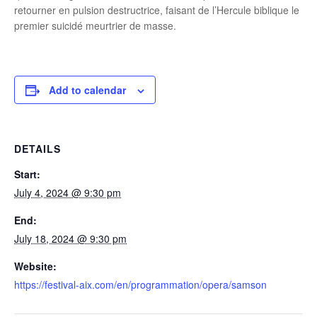
retourner en pulsion destructrice, faisant de l’Hercule biblique le
premier suicidé meurtrier de masse.
Add to calendar
DETAILS
Start:
July 4, 2024 @ 9:30 pm
End:
July 18, 2024 @ 9:30 pm
Website:
https://festival-aix.com/en/programmation/opera/samson