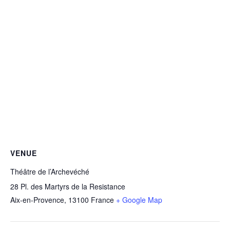
VENUE
Théâtre de l’Archevéché
28 Pl. des Martyrs de la Resistance
Aix-en-Provence
,
13100
France
+ Google Map