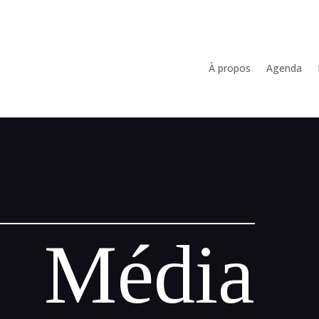
À propos
Agenda
Média