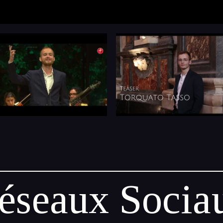
éseaux Socia