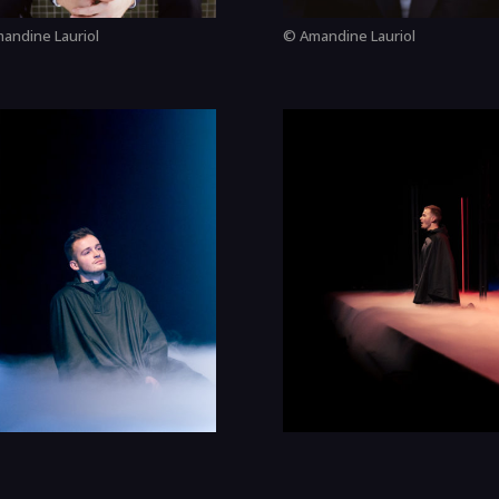
andine Lauriol
© Amandine Lauriol