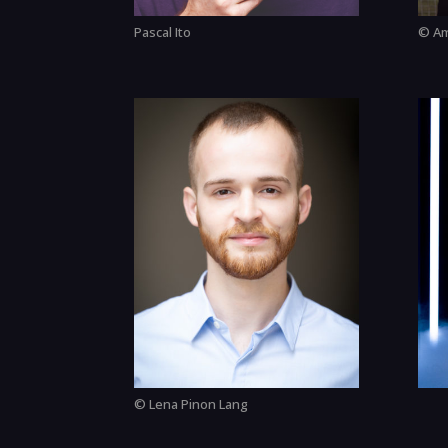
Pascal Ito
© Am
© Lena Pinon Lang